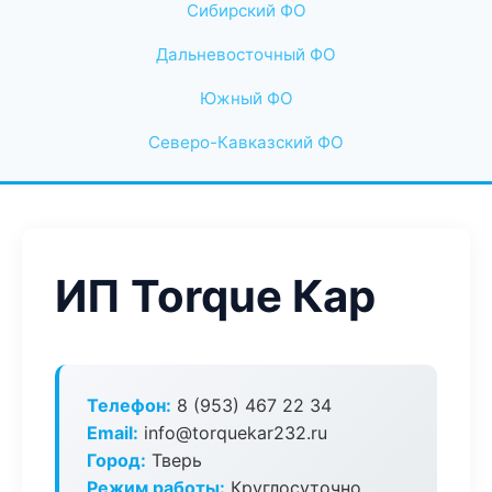
Сибирский ФО
Дальневосточный ФО
Южный ФО
Северо-Кавказский ФО
ИП Torque Кар
Телефон:
8 (953) 467 22 34
Email:
info@torquekar232.ru
Город:
Тверь
Режим работы:
Круглосуточно