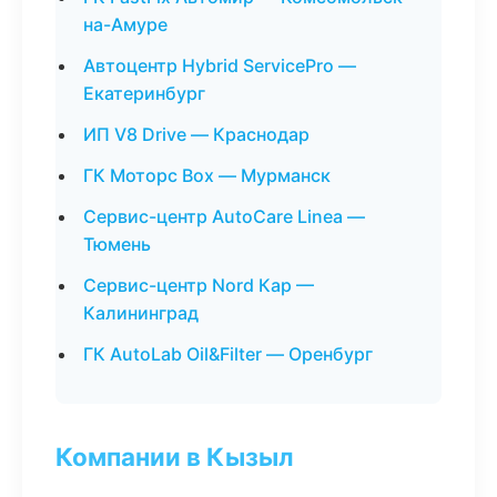
на-Амуре
Автоцентр Hybrid ServicePro —
Екатеринбург
ИП V8 Drive — Краснодар
ГК Моторс Box — Мурманск
Сервис-центр AutoCare Linea —
Тюмень
Сервис-центр Nord Кар —
Калининград
ГК AutoLab Oil&Filter — Оренбург
Компании в Кызыл