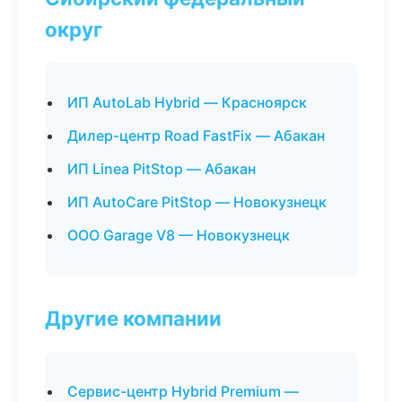
округ
ИП AutoLab Hybrid — Красноярск
Дилер-центр Road FastFix — Абакан
ИП Linea PitStop — Абакан
ИП AutoCare PitStop — Новокузнецк
ООО Garage V8 — Новокузнецк
Другие компании
Сервис-центр Hybrid Premium —