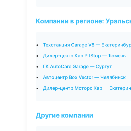
Компании в регионе: Ураль
Техстанция Garage V8 — Екатеринбу
Дилер-центр Кар PitStop — Тюмень
ГК AutoCare Garage — Сургут
Автоцентр Box Vector — Челябинск
Дилер-центр Моторс Кар — Екатерин
Другие компании