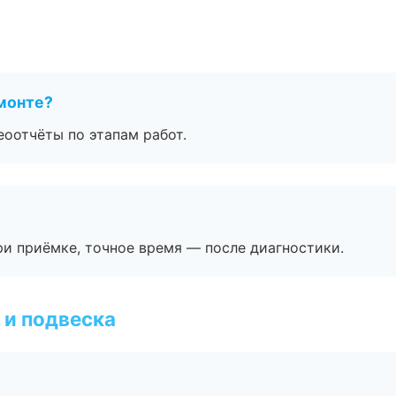
монте?
еоотчёты по этапам работ.
и приёмке, точное время — после диагностики.
 и подвеска