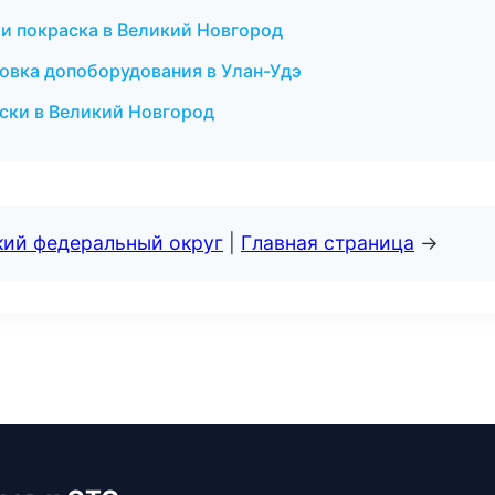
т и покраска в Великий Новгород
овка допоборудования в Улан-Удэ
ски в Великий Новгород
кий федеральный округ
|
Главная страница
→