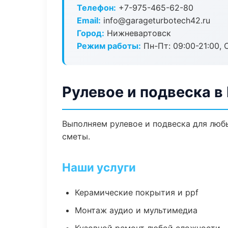
Телефон:
+7-975-465-62-80
Email:
info@garageturbotech42.ru
Город:
Нижневартовск
Режим работы:
Пн-Пт: 09:00-21:00, С
Рулевое и подвеска 
Выполняем рулевое и подвеска для люб
сметы.
Наши услуги
Керамические покрытия и ppf
Монтаж аудио и мультимедиа