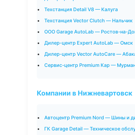
Техстанция Detail V8 — Калуга
Техстанция Vector Clutch — Нальчик
ООО Garage AutoLab — Ростов-на-До
Дилер-центр Expert AutoLab — Омск
Дилер-центр Vector AutoCare — Абак
Сервис-центр Premium Кар — Мурма
Компании в Нижневартовск
Автоцентр Premium Nord — Шины и д
ГК Garage Detail — Техническое обс