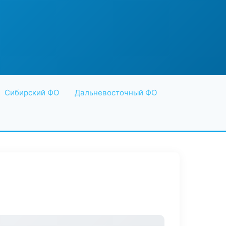
Сибирский ФО
Дальневосточный ФО