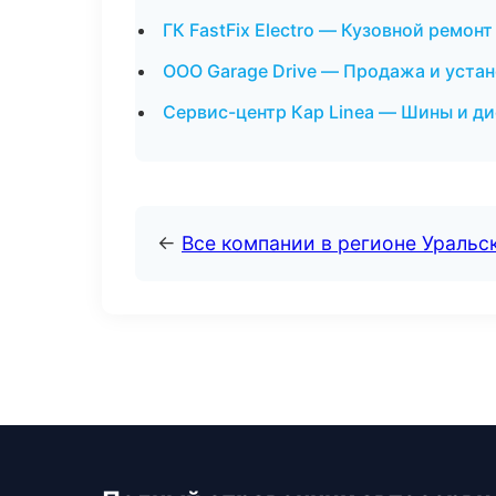
ГК FastFix Electro — Кузовной ремон
ООО Garage Drive — Продажа и устан
Сервис-центр Кар Linea — Шины и ди
←
Все компании в регионе Уральс