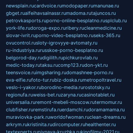
newsplain.ru
cardvoice.ru
modopaper.ru
manunae.ru
gbget.ru
alfeihavsalnassr.ru
madoma.ru
tajuncos.ru
petrovkasports.ru
porno-online-besplatno.ru
splclub.ru
york-life.ru
doroga-expo.ru
ribery.ru
cleanmedicine.ru
slovar-ivrit.ru
porno-video-besplatno.ru
seks-365.ru
ovucontrol.ru
sloty-igrovyye-avtomaty.ru
ru-industriya.ru
russkoe-porno-besplatno.ru
belgorod-day.ru
digilith.ru
pichkurovlab.ru
medic-today.ru
taksu.ru
comp123.ru
don-ykt.ru
teensvoice.ru
imgsharing.ru
domashnee-porno.ru
eva-elfie.ru
foto-tur.ru
biz-doska.ru
metropoltravel.ru
veslo-i-yakor.ru
borodino-media.ru
rostotsky.ru
regionufa.ru
weiss-bet.ru
zaryna.ru
casinotablet.ru
universalia.ru
remont-mebeli-moscow.ru
termomur.ru
clubfisher.ru
remstirufa.ru
erdamchi.ru
doramamama.ru
muraviovka-park.ru
worldofwoman.ru
clean-dreams.ru
arkrym.ru
kristinita.ru
dircomputer.ru
healthenter.ru
textexperts.ru
pivnaya-kruzhka.ru
kinofilmy-2021.ru