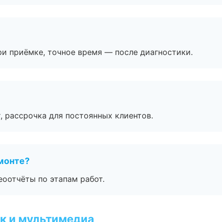
и приёмке, точное время — после диагностики.
, рассрочка для постоянных клиентов.
монте?
еоотчёты по этапам работ.
к и мультимедиа