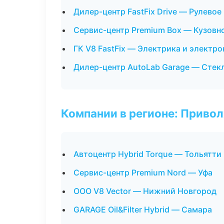
Дилер-центр FastFix Drive — Рулевое
Сервис-центр Premium Box — Кузовно
ГК V8 FastFix — Электрика и электро
Дилер-центр AutoLab Garage — Стекл
Компании в регионе: Приво
Автоцентр Hybrid Torque — Тольятти
Сервис-центр Premium Nord — Уфа
ООО V8 Vector — Нижний Новгород
GARAGE Oil&Filter Hybrid — Самара