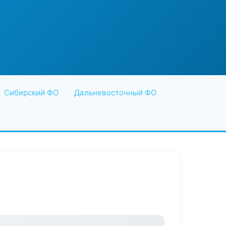
Сибирский ФО
Дальневосточный ФО