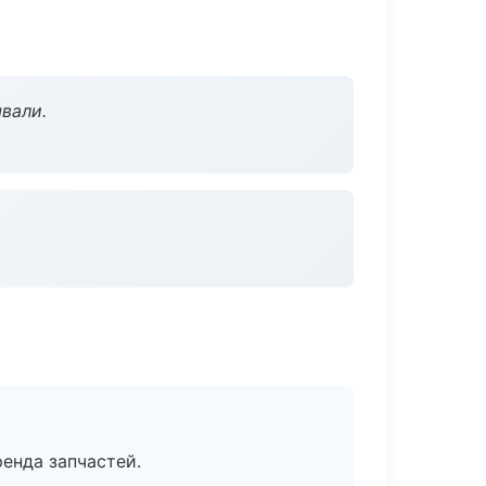
вали.
енда запчастей.