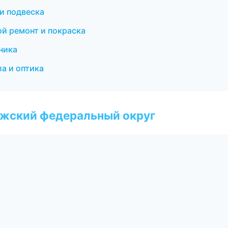
 и подвеска
й ремонт и покраска
ника
а и оптика
лжский федеральный округ