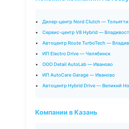
Дилер-центр Nord Clutch — Тольятти
Сервис-центр V8 Hybrid — Владивос
Автоцентр Route TurboTech — Влади
ИП Electro Drive — Челябинск
ООО Detail AutoLab — Иваново
ИП AutoCare Garage — Иваново
Автоцентр Hybrid Drive — Великий Н
Компании в Казань