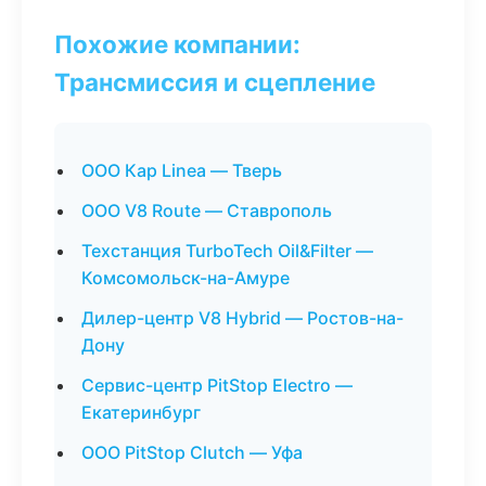
Похожие компании:
Трансмиссия и сцепление
ООО Кар Linea — Тверь
ООО V8 Route — Ставрополь
Техстанция TurboTech Oil&Filter —
Комсомольск-на-Амуре
Дилер-центр V8 Hybrid — Ростов-на-
Дону
Сервис-центр PitStop Electro —
Екатеринбург
ООО PitStop Clutch — Уфа